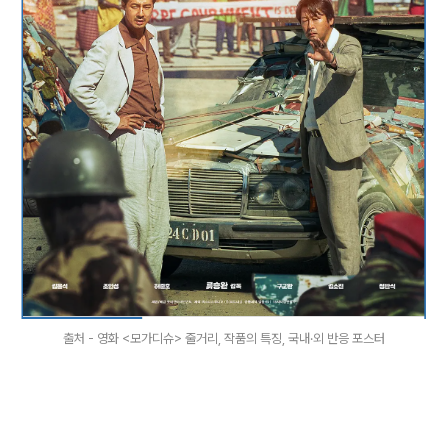
출처 - 영화 <모가디슈> 줄거리, 작품의 특징, 국내·외 반응 포스터