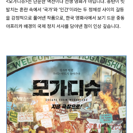
<모가디슈>는 단순한 액션이나 전쟁 영화가 아닙니다. 총탄이 빗
발치는 혼란 속에서 ‘국가’와 ‘인간’이라는 두 정체성 사이의 갈등
을 감정적으로 풀어낸 작품으로, 한국 영화사에서 보기 드문 중동
아프리카 배경의 국제 정치 서사를 담아낸 점이 인상 깊습니다.