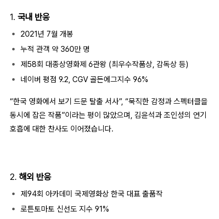
1.
국내 반응
2021년 7월 개봉
누적 관객 약 360만 명
제58회 대종상영화제 6관왕 (최우수작품상, 감독상 등)
네이버 평점 9.2, CGV 골든에그지수 96%
“한국 영화에서 보기 드문 탈출 서사”, “묵직한 감정과 스펙터클을
동시에 잡은 작품”이라는 평이 많았으며, 김윤석과 조인성의 연기
호흡에 대한 찬사도 이어졌습니다.
2.
해외 반응
제94회 아카데미 국제영화상 한국 대표 출품작
로튼토마토 신선도 지수 91%