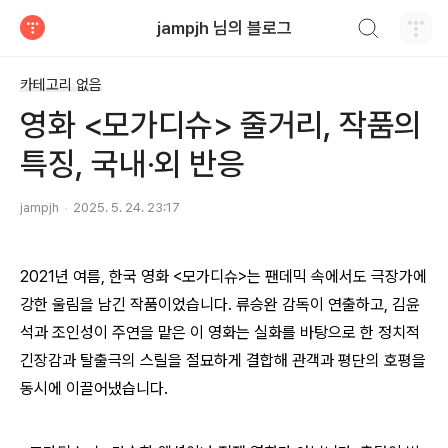
검색하기
jampjh 님의 블로그
티스토리
카테고리 없음
영화 <모가디슈> 줄거리, 작품의
특징, 국내·외 반응
jampjh
2025. 5. 24. 23:17
2021년 여름, 한국 영화 <모가디슈>는 팬데믹 속에서도 극장가에
강한 울림을 남긴 작품이었습니다. 류승완 감독이 연출하고, 김윤
석과 조인성이 주연을 맡은 이 영화는 실화를 바탕으로 한 정치적
긴장감과 탈출극의 스릴을 절묘하게 결합해 관객과 평단의 호평을
동시에 이끌어냈습니다.