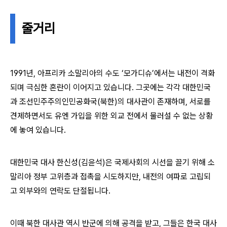
줄거리
1991년, 아프리카 소말리아의 수도 ‘모가디슈’에서는 내전이 격화
되며 극심한 혼란이 이어지고 있습니다. 그곳에는 각각 대한민국
과 조선민주주의인민공화국(북한)의 대사관이 존재하며, 서로를
견제하면서도 유엔 가입을 위한 외교 전에서 물러설 수 없는 상황
에 놓여 있습니다.
대한민국 대사 한신성(김윤석)은 국제사회의 시선을 끌기 위해 소
말리아 정부 고위층과 접촉을 시도하지만, 내전의 여파로 고립되
고 외부와의 연락도 단절됩니다.
이때 북한 대사관 역시 반군에 의해 공격을 받고, 그들은 한국 대사