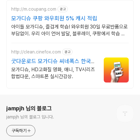
http://m.coupang.com
광고
모가디슈 쿠팡 와우회원 5% 캐시 적립
아이들 모가디슈, 즐겁게 학습! 와우회원 30일 무료반품으로
부담없이. 우리 아이 언어 발달, 블루레이, 쿠팡에서 학습 콘
텐츠를 시작하세요.
http://clean.cinefox.com
광고
굿다운로드 모가디슈 씨네폭스 한국영
화 30%할인중
모가디슈, HD고화질 영화, 애니, TV시리즈
합법다운, 스마트폰 실시간감상.
로그 정보
jampjh 님의 블로그
jampjh 님의 블로그 입니다.
구독하기